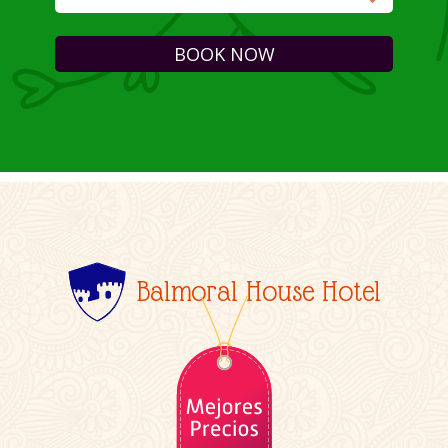
BOOK NOW
Balmoral House Hotel