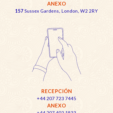
ANEXO
157
Sussex Gardens, London, W2 2RY
RECEPCIÓN
+44 207 723 7445
ANEXO
+44 207 402 1833